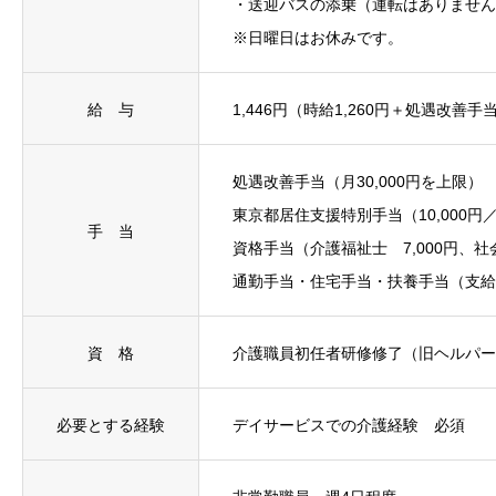
・送迎バスの添乗（運転はありません
採用エントリー
※日曜日はお休みです。
給 与
1,446円（時給1,260円＋処遇改善手
処遇改善手当（月30,000円を上限）
東京都居住支援特別手当（10,000円
手 当
資格手当（介護福祉士 7,000円、社
通勤手当・住宅手当・扶養手当（支給
資 格
介護職員初任者研修修了（旧ヘルパー
必要とする経験
デイサービスでの介護経験 必須