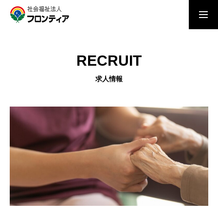
求人情報
見学・お問い合わせ
RECRUIT
TOP
求人情報
トップページ
MESSAGE
理事長メッセージ
RECRUIT
求人一覧・採用エントリー
INTERVIEW
職員インタビュー